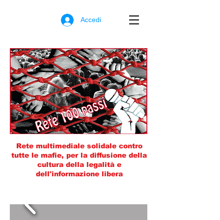
Accedi
Rete multimediale solidale contro
tutte le mafie, per la diffusione della
cultura della legalità e
dell'informazione libera