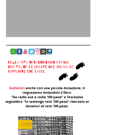
Nella vita non contano i passi
che fai, né le scarpe che usi, ma le
impronte che lasci.
Sostienici
anche con una piccola donazione, ti
ringraziamo inviandoti il libro:
"Da radio aut a radio 100 passi" e l'esclusivo
segnalibro "Io sostengo rete 100 passi" riservato ai
donatori di rete 100 passi.