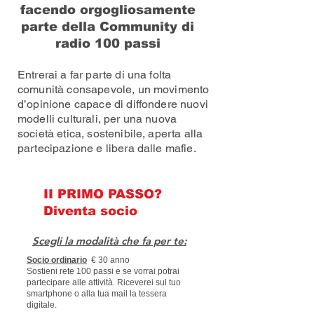
facendo orgogliosamente
parte della Community di
radio 100 passi
Entrerai a far parte di una folta
comunità consapevole, un movimento
d’opinione capace di diffondere nuovi
modelli culturali, per una nuova
società etica, sostenibile, aperta alla
partecipazione e libera dalle mafie.
II PRIMO PASSO?
Diventa socio
Scegli la modalità che fa per te:
Socio ordinario
€ 30 anno
Sostieni rete 100 passi e se vorrai potrai
partecipare alle attività. Riceverei sul tuo
smartphone o alla tua mail la tessera
digitale.