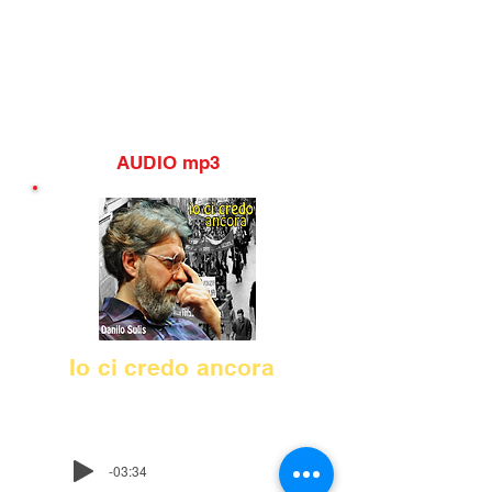
AUDIO mp3
Io ci credo ancora
Danilo Sulis
-03:34