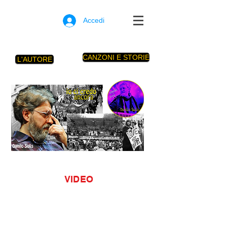
Accedi
CANZONI E STORIE
L'AUTORE
VIDEO