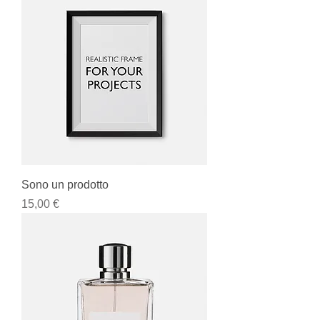
Sono un prodotto
Prezzo
15,00 €