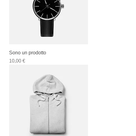
Sono un prodotto
Prezzo
10,00 €