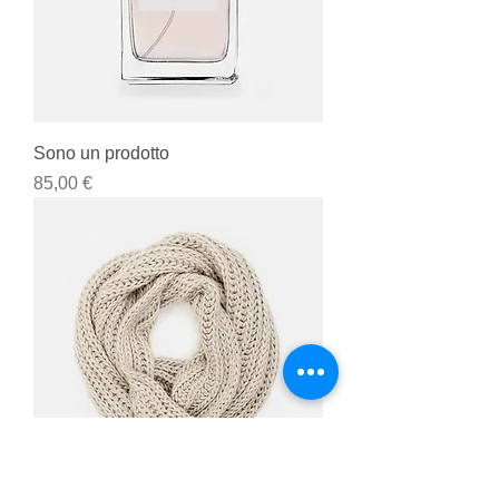
Sono un prodotto
Prezzo
85,00 €