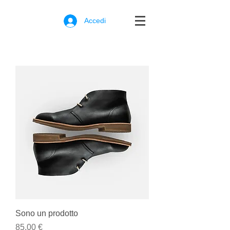
Accedi
Sono un prodotto
Prezzo
85,00 €