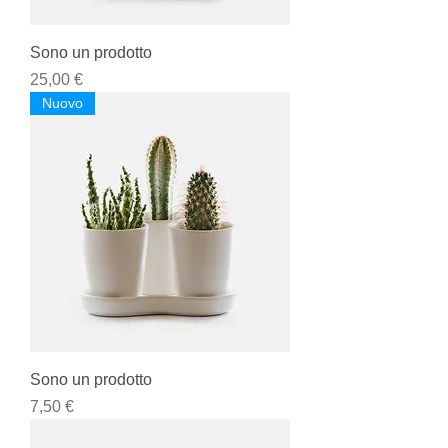
Sono un prodotto
Prezzo
25,00 €
Nuovo
Sono un prodotto
Prezzo
7,50 €