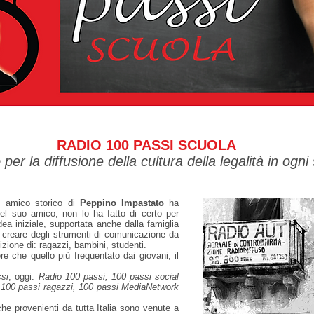
RADIO 100 PASSI SCUOLA
per la diffusione della cultura della legalità in ogni
, amico storico di
Peppino Impastato
ha
 del suo amico, non lo ha fatto di certo per
idea iniziale, supportata anche dalla famiglia
i creare degli strumenti di comunicazione da
izione di: ragazzi, bambini, studenti.
 che quello più frequentato dai giovani, il
si
, oggi:
Radio 100 passi, 100 passi social
o 100 passi ragazzi, 100 passi MediaNetwork
 provenienti da tutta Italia sono venute a