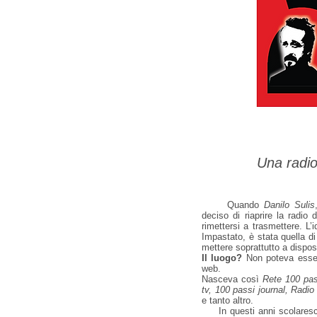
Una radio 
Quando
Danilo Sulis
deciso di riaprire la radio
rimettersi a trasmettere. L’
Impastato, è stata quella d
mettere soprattutto a dispos
Il luogo?
Non poteva essere
web.
Nasceva così
Rete 100 pas
tv, 100 passi journal, Radi
e tanto altro.
In questi anni scolaresche