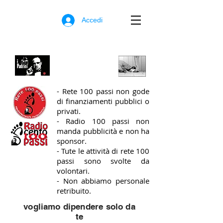
Accedi
Nè padrini
nè padroni
- Rete 100 passi non gode
di finanziamenti pubblici o
privati.
- Radio 100 passi non
manda pubblicità e non ha
sponsor.
- Tute le attività di rete 100
passi sono svolte da
volontari.
- Non abbiamo personale
retribuito.
vogliamo dipendere solo da
te